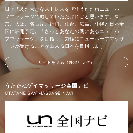
日々抱えた大きなストレスをぜひうたたねニューハー
フマッサージで癒していただければと思います。東
京、大阪、名古屋、福岡、仙台、広島、札幌と日本全
国に展開予定。「きっとあなたの側にあるニューハー
フマッサージ」を目指し、気軽にニューハーフマッサ
ージが受けることが出来る日本を目指します。
サイトを見る（外部リンク）
うたたねゲイマッサージ全国ナビ
UTATANE GAY MASSAGE NAVI