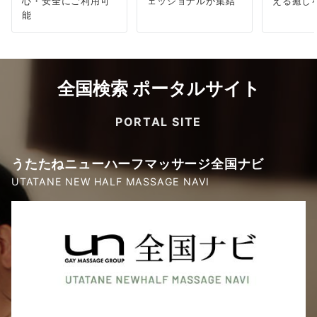
心・安全にご利用可
ェッショナルが集結
える癒し
能
全国検索 ポータルサイト
PORTAL SITE
うたたねニューハーフマッサージ全国ナビ
UTATANE NEW HALF MASSAGE NAVI