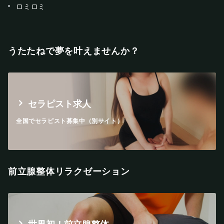
ロミロミ
うたたねで夢を叶えませんか？
セラピスト求人
全国でセラピスト募集中（別サイト）
前立腺整体リラクゼーション