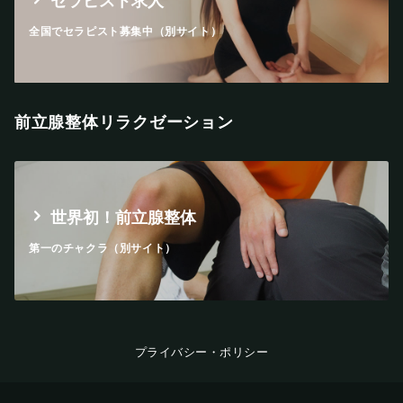
セラピスト求人
全国でセラピスト募集中（別サイト）
前立腺整体リラクゼーション
世界初！前立腺整体
第一のチャクラ（別サイト）
プライバシー・ポリシー