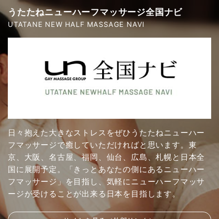
うたたねニューハーフマッサージ全国ナビ
UTATANE NEW HALF MASSAGE NAVI
日々抱えた大きなストレスをぜひうたたねニューハー
フマッサージで癒していただければと思います。東
京、大阪、名古屋、福岡、仙台、広島、札幌と日本全
国に展開予定。「きっとあなたの側にあるニューハー
フマッサージ」を目指し、気軽にニューハーフマッサ
ージが受けることが出来る日本を目指します。