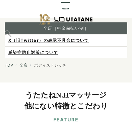
MENU
全店［料金前払い制］
X（旧Twitter）の表示不具合について
感染症防止対策について
ご予約は各店へ直接お問い合わせください。
TOP
全店
ボディストレッチ
料金は当日施術前にお支払いください。
うたたねN.Hマッサージ
他にない特徴とこだわり
FEATURE