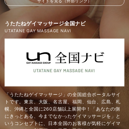
サイトを見る（外部リンク）
うたたねゲイマッサージ全国ナビ
UTATANE GAY MASSAGE NAVI
「うたたねゲイマッサージ」の全国総合ポータルサイ
トです。東京、大阪、名古屋、福岡、仙台、広島、札
幌、沖縄と全国に260店舗以上展開中！「あなたの側
にきっとある、今までなかったゲイマッサージを」と
いうコンセプトに、日本全国のお客様が気軽にゲイマ