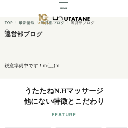
MENU
TOP
最新情報
運営部ブログ
運営部ブログ
運営部ブログ
鋭意準備中です！m(__)m
うたたねN.Hマッサージ
他にない特徴とこだわり
FEATURE