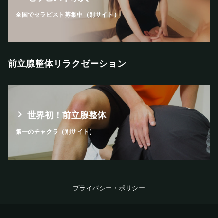
全国でセラピスト募集中（別サイト）
前立腺整体リラクゼーション
世界初！前立腺整体
第一のチャクラ（別サイト）
プライバシー・ポリシー