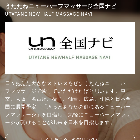
うたたねニューハーフマッサージ全国ナビ
UTATANE NEW HALF MASSAGE NAVI
日々抱えた大きなストレスをぜひうたたねニューハー
フマッサージで癒していただければと思います。東
京、大阪、名古屋、福岡、仙台、広島、札幌と日本全
国に展開予定。「きっとあなたの側にあるニューハー
フマッサージ」を目指し、気軽にニューハーフマッサ
ージが受けることが出来る日本を目指します。
サイトを見る（外部リンク）